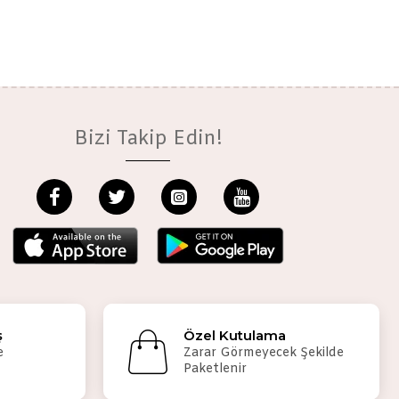
Bizi Takip Edin!
ş
Özel Kutulama
e
Zarar Görmeyecek Şekilde
Paketlenir