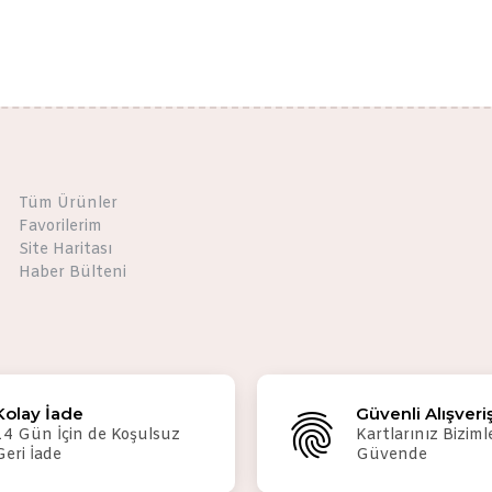
Tüm Ürünler
Favorilerim
Site Haritası
Haber Bülteni
Kolay İade
Güvenli Alışveri
14 Gün İçin de Koşulsuz
Kartlarınız Biziml
Geri İade
Güvende