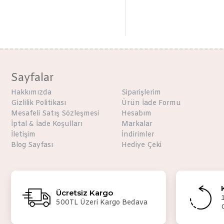
Sayfalar
Hakkımızda
Siparişlerim
Gizlilik Politikası
Ürün İade Formu
Mesafeli Satış Sözleşmesi
Hesabım
İptal & İade Koşulları
Markalar
İletişim
İndirimler
Blog Sayfası
Hediye Çeki
Ücretsiz Kargo
500TL Üzeri Kargo Bedava