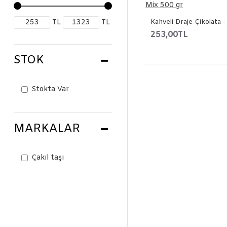
TL
TL
253,00TL
STOK
Stokta Var
MARKALAR
Çakıl taşı