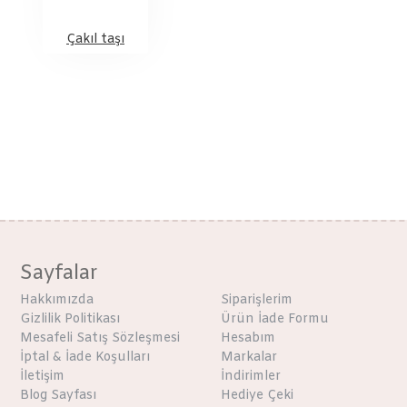
Çakıl taşı
Sayfalar
Hakkımızda
Siparişlerim
Gizlilik Politikası
Ürün İade Formu
Mesafeli Satış Sözleşmesi
Hesabım
İptal & İade Koşulları
Markalar
İletişim
İndirimler
Blog Sayfası
Hediye Çeki