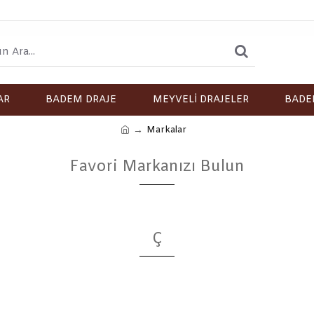
AR
BADEM DRAJE
MEYVELİ DRAJELER
BADE
Markalar
Favori Markanızı Bulun
Ç