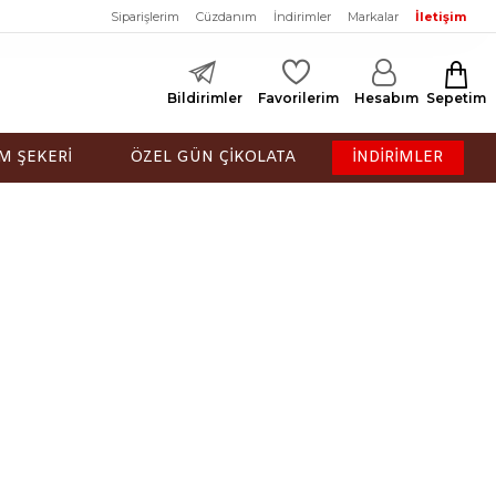
Siparişlerim
Cüzdanım
İndirimler
Markalar
İletişim
Bildirimler
Favorilerim
Hesabım
Sepetim
M ŞEKERİ
ÖZEL GÜN ÇİKOLATA
İNDİRİMLER