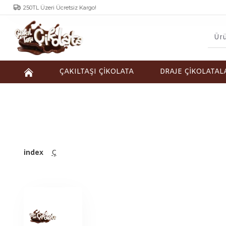
250TL Üzeri Ücretsiz Kargo!
ÇAKILTAŞI ÇİKOLATA
DRAJE ÇİKOLATAL
index
Ç