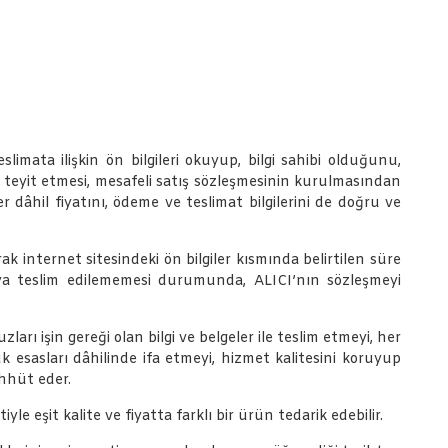
limata ilişkin ön bilgileri okuyup, bilgi sahibi olduğunu,
a teyit etmesi, mesafeli satış sözleşmesinin kurulmasından
er dâhil fiyatını, ödeme ve teslimat bilgilerini de doğru ve
k internet sitesindeki ön bilgiler kısmında belirtilen süre
I’ya teslim edilememesi durumunda, ALICI’nın sözleşmeyi
arı işin gereği olan bilgi ve belgeler ile teslim etmeyi, her
 esasları dâhilinde ifa etmeyi, hizmet kalitesini koruyup
ahhüt eder.
eşit kalite ve fiyatta farklı bir ürün tedarik edebilir.