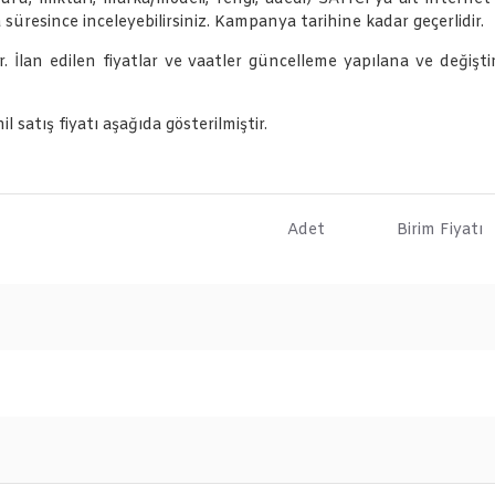
süresince inceleyebilirsiniz. Kampanya tarihine kadar geçerlidir.
ır. İlan edilen fiyatlar ve vaatler güncelleme yapılana ve değiştiri
satış fiyatı aşağıda gösterilmiştir.
Adet
Birim Fiyatı