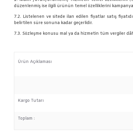
düzenlenmiş ise ilgili ürünün temel özelliklerini kampanya 
7.2. Listelenen ve sitede ilan edilen fiyatlar satış fiyatıd
belirtilen süre sonuna kadar geçerlidir.
7.3. Sözleşme konusu mal ya da hizmetin tüm vergiler dâhil 
Ürün Açıklaması
Kargo Tutarı
Toplam :