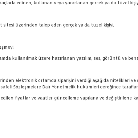
maçlarla edinen, kullanan veya yararlanan gerçek ya da tüzel kişiy
 sitesi üzerinden talep eden gerçek ya da tüzel kişiyi,
eşmeyi,
tamda kullanılmak üzere hazırlanan yazılım, ses, görüntü ve benze
nden elektronik ortamda siparişini verdiği aşağıda nitelikleri ve satı
afeli Sözleşmelere Dair Yönetmelik hükümleri gereğince taraflar
n edilen fiyatlar ve vaatler güncelleme yapılana ve değiştirilene kada