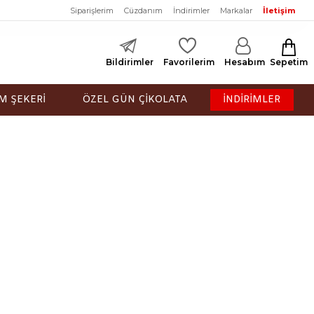
Siparişlerim
Cüzdanım
İndirimler
Markalar
İletişim
Bildirimler
Favorilerim
Hesabım
Sepetim
M ŞEKERİ
ÖZEL GÜN ÇİKOLATA
İNDİRİMLER