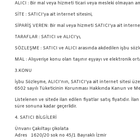
ALICI : Bir mal veya hizmeti ticari veya mesleki olmayan a
SİTE : SATICI’ya ait internet sitesini,
SİPARİŞ VEREN: Bir mal veya hizmeti SATICI’ya ait internet
TARAFLAR : SATICI ve ALICI’yı,
SÖZLEŞME : SATICI ve ALICI arasında akdedilen işbu sözl
MAL : Alışverişe konu olan taşınır eşyayı ve elektronik or
3.KONU
İşbu Sözleşme, ALICI’nın, SATICI’ya ait internet sitesi üzeri
6502 sayılı Tüketicinin Korunması Hakkında Kanun ve Mes
Listelenen ve sitede ilan edilen fiyatlar satış fiyatıdır. İla
süre sonuna kadar geçerlidir.
4. SATICI BİLGİLERİ
Ünvanı Çakıltaşı çikolata
Adres 1620/20 sok no 45/1 Bayraklı İzmir