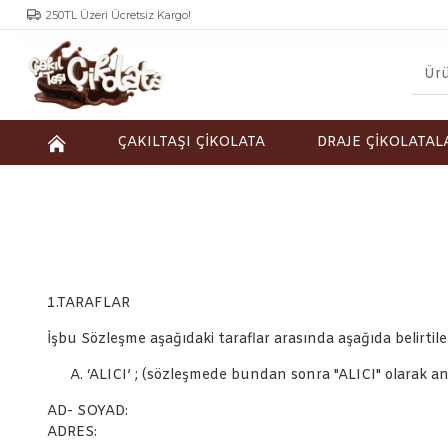
250TL Üzeri Ücretsiz Kargo!
ÇAKILTAŞI ÇİKOLATA
DRAJE ÇİKOLATAL
1.TARAFLAR
İşbu Sözleşme aşağıdaki taraflar arasında aşağıda belirti
‘ALICI’ ; (sözleşmede bundan sonra "ALICI" olarak an
AD- SOYAD:
ADRES: