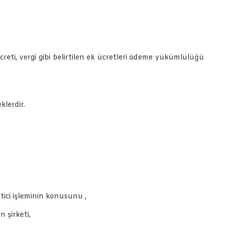
reti, vergi gibi belirtilen ek ücretleri ödeme yükümlülüğü
klerdir.
tici işleminin konusunu ,
 şirketi,