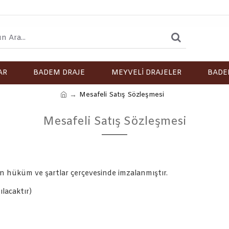
AR
BADEM DRAJE
MEYVELİ DRAJELER
BADE
Mesafeli Satış Sözleşmesi
Mesafeli Satış Sözleşmesi
len hüküm ve şartlar çerçevesinde imzalanmıştır.
ılacaktır)