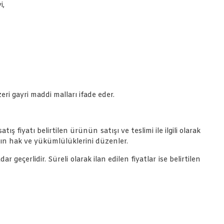
i,
ri gayri maddi malları ifade eder.
ş fiyatı belirtilen ürünün satışı ve teslimi ile ilgili olarak
ın hak ve yükümlülüklerini düzenler.
r geçerlidir. Süreli olarak ilan edilen fiyatlar ise belirtilen