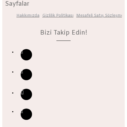
Sayfalar
Hakkımızda
Gizlilik Politikası
Mesafeli Satış Sözleşmesi
Bizi Takip Edin!