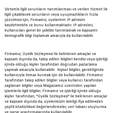
Sistemle ilgili sorunların tanımlanması ve verilen hizmet ile
ilgili çıkabilecek sorunların veya uyuşmazlıkların hızla
çözülmesi için, Firmamız, üyelerinin IP adresini
kaydetmekte ve bunu kullanmaktadır. IP adresleri,
kullanıcıları genel bir şekilde tanımlamak ve kapsamlı
demografik bilgi toplamak amacıyla da kullanılabilir.
Firmamız, Üyelik Sözleşmesi ile belirlenen amaçlar ve
kapsam dışında da, talep edilen bilgileri kendisi veya işbirliği
içinde olduğu kişiler tarafından doğrudan pazarlama
yapmak amacıyla kullanabilir. Kişisel bilgiler, gerektiğinde
kullanıcıyla temas kurmak için de kullanılabilir. Firmamız
tarafından talep edilen bilgiler veya kullanıcı tarafından
sağlanan bilgiler veya Mağazamız üzerinden yapılan
işlemlerle ilgili bilgiler; Firmamız ve işbirliği içinde olduğu
kişiler tarafından, "Üyelik Sözleşmesi" ile belirlenen amaçlar
ve kapsam dışında da, üyelerimizin kimliği ifşa edilmeden
çeşitli istatistiksel değerlendirmeler, veri tabanı oluşturma
ve pazar araştırmalarında kullanılabilir.