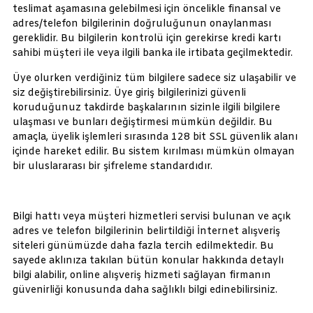
teslimat aşamasına gelebilmesi için öncelikle finansal ve
adres/telefon bilgilerinin doğruluğunun onaylanması
gereklidir. Bu bilgilerin kontrolü için gerekirse kredi kartı
sahibi müşteri ile veya ilgili banka ile irtibata geçilmektedir.
Üye olurken verdiğiniz tüm bilgilere sadece siz ulaşabilir ve
siz değiştirebilirsiniz. Üye giriş bilgilerinizi güvenli
koruduğunuz takdirde başkalarının sizinle ilgili bilgilere
ulaşması ve bunları değiştirmesi mümkün değildir. Bu
amaçla, üyelik işlemleri sırasında 128 bit SSL güvenlik alanı
içinde hareket edilir. Bu sistem kırılması mümkün olmayan
bir uluslararası bir şifreleme standardıdır.
Bilgi hattı veya müşteri hizmetleri servisi bulunan ve açık
adres ve telefon bilgilerinin belirtildiği İnternet alışveriş
siteleri günümüzde daha fazla tercih edilmektedir. Bu
sayede aklınıza takılan bütün konular hakkında detaylı
bilgi alabilir, online alışveriş hizmeti sağlayan firmanın
güvenirliği konusunda daha sağlıklı bilgi edinebilirsiniz.