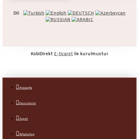
Dil:
KobiDirekt
E-ticaret
ile kurulmustur
Anasayfa
Favorilerim
Sepet
WhatsApp