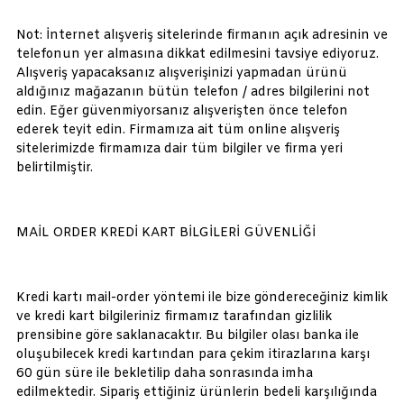
Not: İnternet alışveriş sitelerinde firmanın açık adresinin ve
telefonun yer almasına dikkat edilmesini tavsiye ediyoruz.
Alışveriş yapacaksanız alışverişinizi yapmadan ürünü
aldığınız mağazanın bütün telefon / adres bilgilerini not
edin. Eğer güvenmiyorsanız alışverişten önce telefon
ederek teyit edin. Firmamıza ait tüm online alışveriş
sitelerimizde firmamıza dair tüm bilgiler ve firma yeri
belirtilmiştir.
MAİL ORDER KREDİ KART BİLGİLERİ GÜVENLİĞİ
Kredi kartı mail-order yöntemi ile bize göndereceğiniz kimlik
ve kredi kart bilgileriniz firmamız tarafından gizlilik
prensibine göre saklanacaktır. Bu bilgiler olası banka ile
oluşubilecek kredi kartından para çekim itirazlarına karşı
60 gün süre ile bekletilip daha sonrasında imha
edilmektedir. Sipariş ettiğiniz ürünlerin bedeli karşılığında