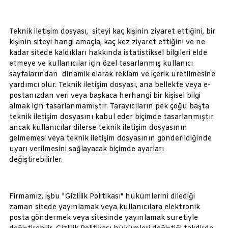
Teknik iletişim dosyası, siteyi kaç kişinin ziyaret ettiğini, bir
kişinin siteyi hangi amaçla, kaç kez ziyaret ettiğini ve ne
kadar sitede kaldıkları hakkında istatistiksel bilgileri elde
etmeye ve kullanıcılar için özel tasarlanmış kullanıcı
sayfalarından dinamik olarak reklam ve içerik üretilmesine
yardımcı olur. Teknik iletişim dosyası, ana bellekte veya e-
postanızdan veri veya başkaca herhangi bir kişisel bilgi
almak için tasarlanmamıştır. Tarayıcıların pek çoğu başta
teknik iletişim dosyasını kabul eder biçimde tasarlanmıştır
ancak kullanıcılar dilerse teknik iletişim dosyasının
gelmemesi veya teknik iletişim dosyasının gönderildiğinde
uyarı verilmesini sağlayacak biçimde ayarları
değiştirebilirler.
Firmamız, işbu "Gizlilik Politikası" hükümlerini dilediği
zaman sitede yayınlamak veya kullanıcılara elektronik
posta göndermek veya sitesinde yayınlamak suretiyle