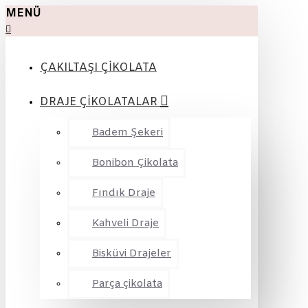
MENÜ
ÇAKILTAŞI ÇİKOLATA
DRAJE ÇİKOLATALAR
Badem Şekeri
Bonibon Çikolata
Fındık Draje
Kahveli Draje
Bisküvi Drajeler
Parça çikolata