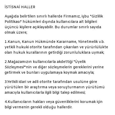
İSTİSNAİ HALLER
Aşağıda belirtilen sınırlı hallerde Firmamız, işbu "Gizlilik
Politikası" hükümleri dışında kullanıcılara ait bilgileri
üçüncü kişilere açıklayabilir. Bu durumlar sınırlı sayıda
olmak üzere;
1.Kanun, Kanun Hükmünde Kararname, Yönetmelik v.b.
yetkili hukuki otorite tarafından çıkarılan ve yürürlülükte
olan hukuk kurallarının getirdiği zorunluluklara uymak;
2.Mağazamızın kullanıcılarla akdettiği "Üyelik
Sözleşmesi"'nin ve diğer sözleşmelerin gereklerini yerine
getirmek ve bunları uygulamaya koymak amacıyla;
3.Yetkili idari ve adli otorite tarafından usulüne göre
yürütülen bir araştırma veya soruşturmanın yürütümü
amacıyla kullanıcılarla ilgili bilgi talep edilmesi;
4.Kullanıcıların hakları veya güvenliklerini korumak için
bilgi vermenin gerekli olduğu hallerdir.