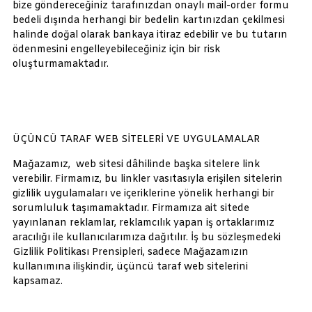
bize göndereceğiniz tarafınızdan onaylı mail-order formu
bedeli dışında herhangi bir bedelin kartınızdan çekilmesi
halinde doğal olarak bankaya itiraz edebilir ve bu tutarın
ödenmesini engelleyebileceğiniz için bir risk
oluşturmamaktadır.
ÜÇÜNCÜ TARAF WEB SİTELERİ VE UYGULAMALAR
Mağazamız, web sitesi dâhilinde başka sitelere link
verebilir. Firmamız, bu linkler vasıtasıyla erişilen sitelerin
gizlilik uygulamaları ve içeriklerine yönelik herhangi bir
sorumluluk taşımamaktadır. Firmamıza ait sitede
yayınlanan reklamlar, reklamcılık yapan iş ortaklarımız
aracılığı ile kullanıcılarımıza dağıtılır. İş bu sözleşmedeki
Gizlilik Politikası Prensipleri, sadece Mağazamızın
kullanımına ilişkindir, üçüncü taraf web sitelerini
kapsamaz.