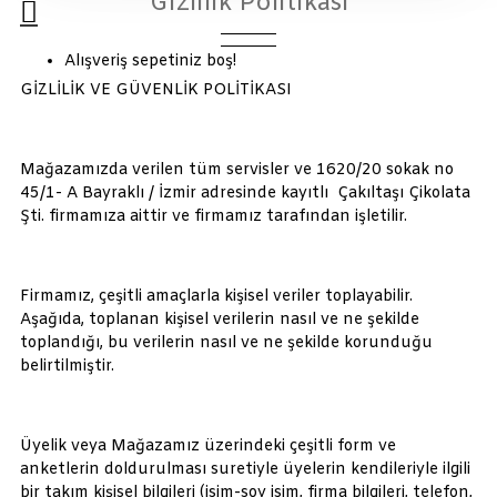
Gizlilik Politikası
Alışveriş sepetiniz boş!
GİZLİLİK VE GÜVENLİK POLİTİKASI
Mağazamızda verilen tüm servisler ve 1620/20 sokak no
45/1- A Bayraklı / İzmir adresinde kayıtlı Çakıltaşı Çikolata
Şti. firmamıza aittir ve firmamız tarafından işletilir.
Firmamız, çeşitli amaçlarla kişisel veriler toplayabilir.
Aşağıda, toplanan kişisel verilerin nasıl ve ne şekilde
toplandığı, bu verilerin nasıl ve ne şekilde korunduğu
belirtilmiştir.
Üyelik veya Mağazamız üzerindeki çeşitli form ve
anketlerin doldurulması suretiyle üyelerin kendileriyle ilgili
bir takım kişisel bilgileri (isim-soy isim, firma bilgileri, telefon,