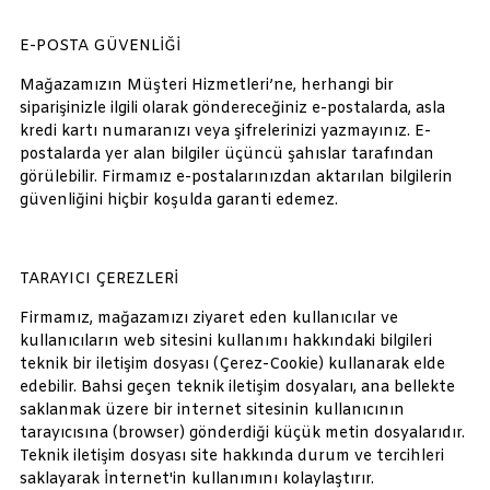
E-POSTA GÜVENLİĞİ
Mağazamızın Müşteri Hizmetleri’ne, herhangi bir
siparişinizle ilgili olarak göndereceğiniz e-postalarda, asla
kredi kartı numaranızı veya şifrelerinizi yazmayınız. E-
postalarda yer alan bilgiler üçüncü şahıslar tarafından
görülebilir. Firmamız e-postalarınızdan aktarılan bilgilerin
güvenliğini hiçbir koşulda garanti edemez.
TARAYICI ÇEREZLERİ
Firmamız, mağazamızı ziyaret eden kullanıcılar ve
kullanıcıların web sitesini kullanımı hakkındaki bilgileri
teknik bir iletişim dosyası (Çerez-Cookie) kullanarak elde
edebilir. Bahsi geçen teknik iletişim dosyaları, ana bellekte
saklanmak üzere bir internet sitesinin kullanıcının
tarayıcısına (browser) gönderdiği küçük metin dosyalarıdır.
Teknik iletişim dosyası site hakkında durum ve tercihleri
saklayarak İnternet'in kullanımını kolaylaştırır.