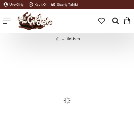
Üye Girişi
Kayıt Ol
Sipariş Takibi
İletişim