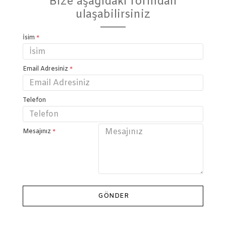
Bize aşağıdaki formdan
ulaşabilirsiniz
İsim
Email Adresiniz
Telefon
Mesajınız
GÖNDER