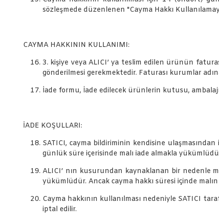
sözleşmede düzenlenen "Cayma Hakkı Kullanılamayac
CAYMA HAKKININ KULLANIMI:
3. kişiye veya ALICI’ ya teslim edilen ürünün fatur
gönderilmesi gerekmektedir. Faturası kurumlar adın
İade formu, İade edilecek ürünlerin kutusu, ambalajı,
İADE KOŞULLARI:
SATICI, cayma bildiriminin kendisine ulaşmasından i
günlük süre içerisinde malı iade almakla yükümlüdü
ALICI’ nın kusurundan kaynaklanan bir nedenle mal
yükümlüdür. Ancak cayma hakkı süresi içinde malın
Cayma hakkının kullanılması nedeniyle SATICI tara
iptal edilir.