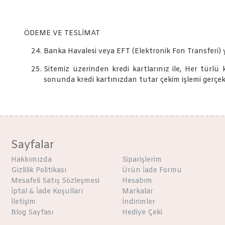
ÖDEME VE TESLİMAT
Banka Havalesi veya EFT (Elektronik Fon Transferi) yapara
Sitemiz üzerinden kredi kartlarınız ile, Her türlü 
sonunda kredi kartınızdan tutar çekim işlemi gerçekl
Sayfalar
Hakkımızda
Siparişlerim
Gizlilik Politikası
Ürün İade Formu
Mesafeli Satış Sözleşmesi
Hesabım
İptal & İade Koşulları
Markalar
İletişim
İndirimler
Blog Sayfası
Hediye Çeki