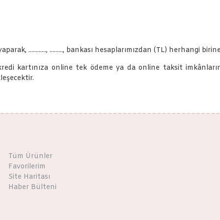
k, ............, ........., bankası hesaplarımızdan (TL) herhangi birine
kredi kartınıza online tek ödeme ya da online taksit imkânların
eşecektir.
Tüm Ürünler
Favorilerim
Site Haritası
Haber Bülteni