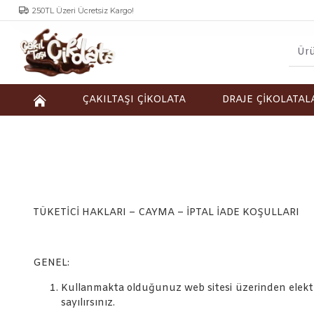
250TL Üzeri Ücretsiz Kargo!
ÇAKILTAŞI ÇİKOLATA
DRAJE ÇİKOLATAL
TÜKETİCİ HAKLARI – CAYMA – İPTAL İADE KOŞULLARI
GENEL:
Kullanmakta olduğunuz web sitesi üzerinden elektron
sayılırsınız.