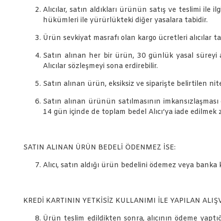
Alıcılar, satın aldıkları ürünün satış ve teslimi i
hükümleri ile yürürlükteki diğer yasalara tabidir.
Ürün sevkiyat masrafı olan kargo ücretleri alıcılar t
Satın alınan her bir ürün, 30 günlük yasal süreyi a
Alıcılar sözleşmeyi sona erdirebilir.
Satın alınan ürün, eksiksiz ve siparişte belirtilen ni
Satın alınan ürünün satılmasının imkansızlaşması 
14 gün içinde de toplam bedel Alıcı’ya iade edilmek 
SATIN ALINAN ÜRÜN BEDELİ ÖDENMEZ İSE:
Alıcı, satın aldığı ürün bedelini ödemez veya banka
KREDİ KARTININ YETKİSİZ KULLANIMI İLE YAPILAN ALIŞ
Ürün teslim edildikten sonra, alıcının ödeme yaptığı 