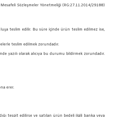
 ve Mesafeli Sözleşmeler Yönetmeliği (RG:27.11.2014/29188)
uşa teslim edilir. Bu süre içinde ürün teslim edilmez ise,
gelerle teslim edilmek zorundadır.
de yazılı olarak alıcıya bu durumu bildirmek zorundadır.
na erer.
ığı tespit edilirse ve satılan ürün bedeli ilgili banka veya