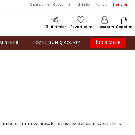
Siparişlerim
Cüzdanım
İndirimler
Markalar
İletişim
Bildirimler
Favorilerim
Hesabım
Sepetim
M ŞEKERİ
ÖZEL GÜN ÇİKOLATA
İNDİRİMLER
ndirme formunu ve mesafeli satış sözleşmesini kabul etmiş