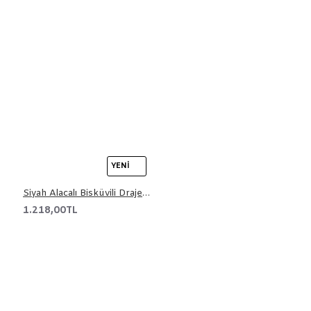
YENI
Siyah Alacalı Bisküvili Draje 3 kg
1.218,00TL