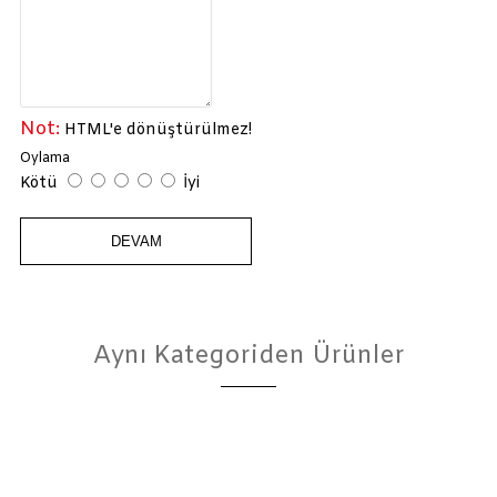
Not:
HTML'e dönüştürülmez!
Oylama
Kötü
İyi
DEVAM
Aynı Kategoriden Ürünler