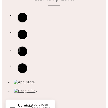
500TL Üzeri
Ücretsiz