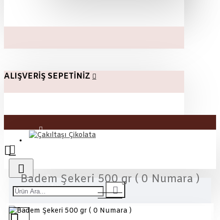
ALIŞVERIŞ SEPETINIZ
Üye Girişi
Kayıt Ol
Badem Şekeri 500 gr ( 0 Numara )
Sipariş Takibi