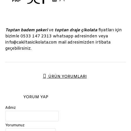
Toptan badem şekeri
ve
toptan draje çikolata
fiyatları için
bizimle 0533 147 2313 whatsapp adresinden veya
info@cakiltasicikolata.com mail adresimizden irtibata
geçebilirsiniz.
ÜRÜN YORUMLARI
YORUM YAP
Adınız
Yorumunuz