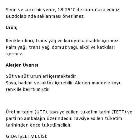
Serin ve kuru bir yerde, 18-25°C'de muhafaza ediniz.
Buzdolabında saklanması önerilmez.
Ürün;
Renklendirici, trans yağ ve koruyucu madde içermez.
Palm yağı, trans yağ, domuz yağı, alkol ve katkıları
içermez.
Alerjen Uyarısı
Süt ve süt ürünleri içermektedir.
Soya, badem ve laktoz içerebilir. Alerjen maddele koyu
renk ile belirtilmiştir.
Üretim tarihi (UTT), tavsiye edilen tüketim tarihi (TETT) ve
parti no ambalajın üzerindedir. Tavsiye edilen tüketim
tarihinden önce tüketilmelidir.
GIDA İŞLETMECİSİ: