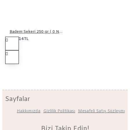
Badem Şekeri 250 gr ( 0 Numara )
115,14TL
Sayfalar
Hakkımızda
Gizlilik Politikası
Mesafeli Satış Sözleşmesi
Bizi Takip Edin!