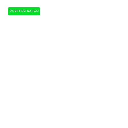
ÜCRETSIZ KARGO