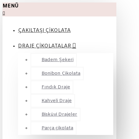
MENÜ
ÇAKILTAŞI ÇİKOLATA
DRAJE ÇİKOLATALAR
Badem Şekeri
Bonibon Çikolata
Fındık Draje
Kahveli Draje
Bisküvi Drajeler
Parça çikolata