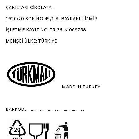
ÇAKILTAŞI ÇİKOLATA .
1620/20 SOK NO 45/1 A BAYRAKLI-İZMİR
İŞLETME KAYIT NO: TR-35-K-069758
MENŞEİ ÜLKE: TÜRKİYE
MADE IN TURKEY
BARKOD:…………………………………………….