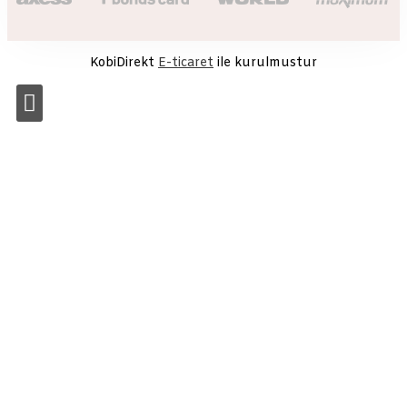
KobiDirekt
E-ticaret
ile kurulmustur