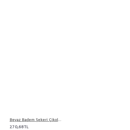
Beyaz Badem Şekeri Çikolata 500 gr
270,68TL