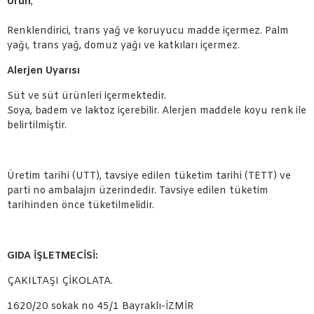
Ürün
;
Renklendirici, trans yağ ve koruyucu madde içermez. Palm
yağı, trans yağ, domuz yağı ve katkıları içermez.
Alerjen Uyarısı
Süt ve süt ürünleri içermektedir.
Soya, badem ve laktoz içerebilir. Alerjen maddele koyu renk ile
belirtilmiştir.
Üretim tarihi (UTT), tavsiye edilen tüketim tarihi (TETT) ve
parti no ambalajın üzerindedir. Tavsiye edilen tüketim
tarihinden önce tüketilmelidir.
GIDA İŞLETMECİSİ:
ÇAKILTAŞI ÇİKOLATA.
1620/20 sokak no 45/1 Bayraklı-İZMİR