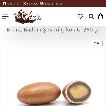
Üye Girişi
Kayıt Ol
Sipariş Takibi
Bronz Badem Şekeri Çikolata 250 gr
YENI