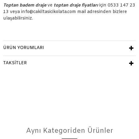
Toptan badem draje
ve
toptan draje fiyatları
için 0533 147 23
13 veya info@cakiltasicikolata.com mail adresinden bizlere
ulaşabilirsiniz.
ÜRÜN YORUMLARI
TAKSITLER
Aynı Kategoriden Ürünler