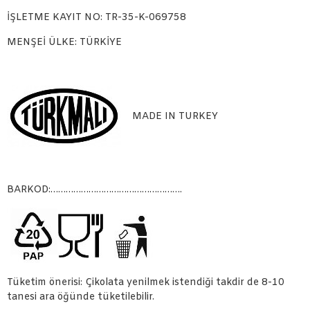
İŞLETME KAYIT NO: TR-35-K-069758
MENŞEİ ÜLKE: TÜRKİYE
MADE IN TURKEY
BARKOD:…………………………………………….
Tüketim önerisi: Çikolata yenilmek istendiği takdir de 8-10
tanesi ara öğünde tüketilebilir.