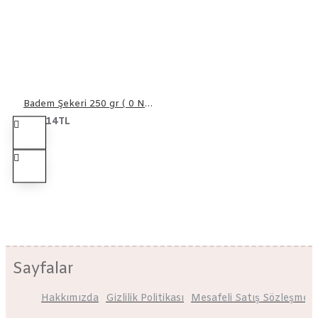
Badem Şekeri 250 gr ( 0 Numara )
115,14TL
Sayfalar
Hakkımızda
Gizlilik Politikası
Mesafeli Satış Sözleşmesi