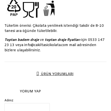
Tüketim önerisi: Çikolata yenilmek istendiği takdir de 8-10
tanesi ara öğünde tüketilebilir.
Toptan badem draje
ve
toptan draje fiyatları
için 0533 147
23 13 veya info@cakiltasicikolata.com mail adresinden
bizlere ulaşabilirsiniz.
ÜRÜN YORUMLARI
YORUM YAP
Adınız