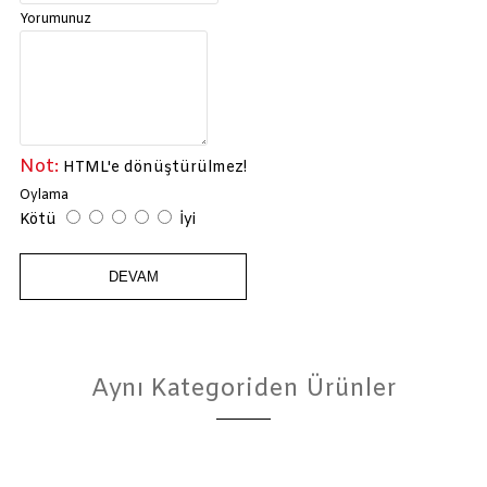
Yorumunuz
Not:
HTML'e dönüştürülmez!
Oylama
Kötü
İyi
DEVAM
Aynı Kategoriden Ürünler