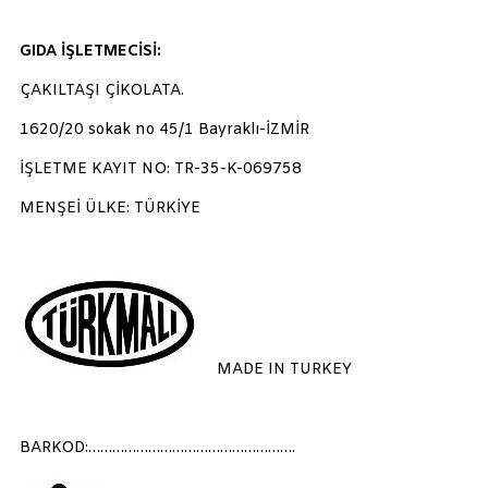
GIDA İŞLETMECİSİ:
ÇAKILTAŞI ÇİKOLATA.
1620/20 sokak no 45/1 Bayraklı-İZMİR
İŞLETME KAYIT NO: TR-35-K-069758
MENŞEİ ÜLKE: TÜRKİYE
MADE IN TURKEY
BARKOD:…………………………………………….