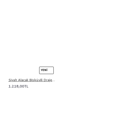
YENI
Siyah Alacalı Bisküvili Draje 3 kg
1.218,00TL