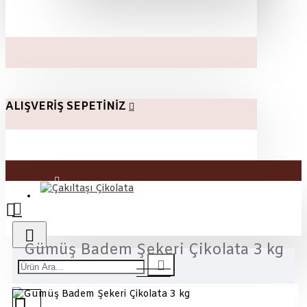
ALIŞVERIŞ SEPETINIZ
Üye Girişi
Kayıt Ol
Gümüş Badem Şekeri Çikolata 3 kg
Sipariş Takibi