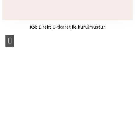
KobiDirekt
E-ticaret
ile kurulmustur