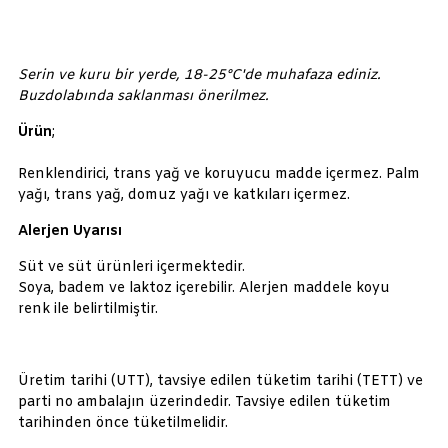
Serin ve kuru bir yerde, 18-25°C'de muhafaza ediniz.
Buzdolabında saklanması önerilmez.
Ürün
;
Renklendirici, trans yağ ve koruyucu madde içermez. Palm
yağı, trans yağ, domuz yağı ve katkıları içermez.
Alerjen Uyarısı
Süt ve süt ürünleri içermektedir.
Soya, badem ve laktoz içerebilir. Alerjen maddele koyu
renk ile belirtilmiştir.
Üretim tarihi (UTT), tavsiye edilen tüketim tarihi (TETT) ve
parti no ambalajın üzerindedir. Tavsiye edilen tüketim
tarihinden önce tüketilmelidir.