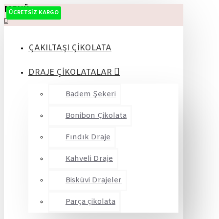
MENÜ
ÜCRETSIZ KARGO
ÇAKILTAŞI ÇİKOLATA
DRAJE ÇİKOLATALAR
Badem Şekeri
Bonibon Çikolata
Fındık Draje
Kahveli Draje
Bisküvi Drajeler
Parça çikolata