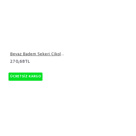
Beyaz Badem Şekeri Çikolata 500 gr
270,68TL
ÜCRETSIZ KARGO