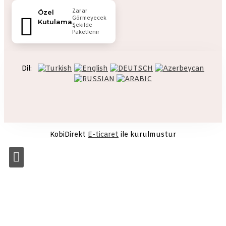
Zarar
Özel
Görmeyecek
Kutulama
Şekilde
Paketlenir
Dil:
KobiDirekt
E-ticaret
ile kurulmustur