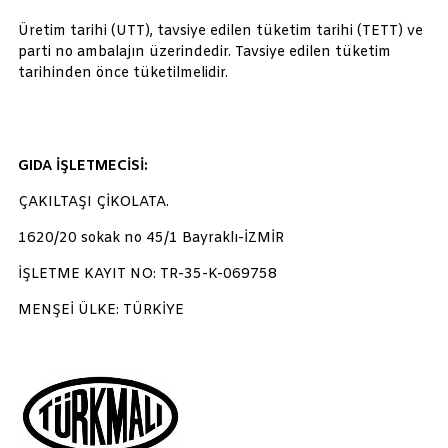
Üretim tarihi (UTT), tavsiye edilen tüketim tarihi (TETT) ve
parti no ambalajın üzerindedir. Tavsiye edilen tüketim
tarihinden önce tüketilmelidir.
GIDA İŞLETMECİSİ:
ÇAKILTAŞI ÇİKOLATA.
1620/20 sokak no 45/1 Bayraklı-İZMİR
İŞLETME KAYIT NO: TR-35-K-069758
MENŞEİ ÜLKE: TÜRKİYE