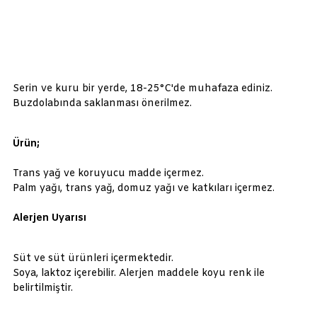
Serin ve kuru bir yerde, 18-25°C'de muhafaza ediniz.
Buzdolabında saklanması önerilmez.
Ürün;
Trans yağ ve koruyucu madde içermez.
Palm yağı, trans yağ, domuz yağı ve katkıları içermez.
Alerjen Uyarısı
Süt ve süt ürünleri içermektedir.
Soya, laktoz içerebilir. Alerjen maddele koyu renk ile
belirtilmiştir.