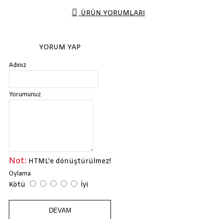
ÜRÜN YORUMLARI
YORUM YAP
Adınız
Yorumunuz
Not:
HTML'e dönüştürülmez!
Oylama
Kötü
İyi
DEVAM