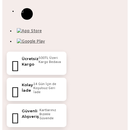
500TL Üzeri
Ücretsiz
Kargo Bedava
Kargo
14 Gün İçin de
Kolay
Koşulsuz Geri
İade
İade
Kartlarınız
Güvenli
Bizimle
Alışveriş
Güvende