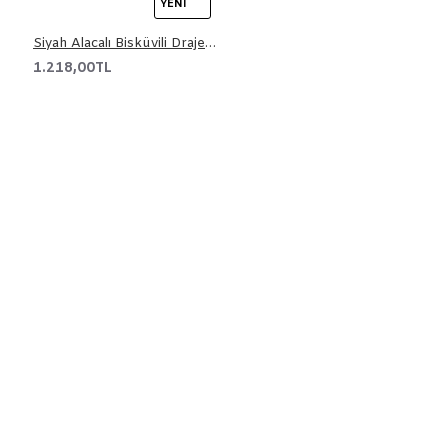
YENI
Siyah Alacalı Bisküvili Draje 3 kg
1.218,00TL