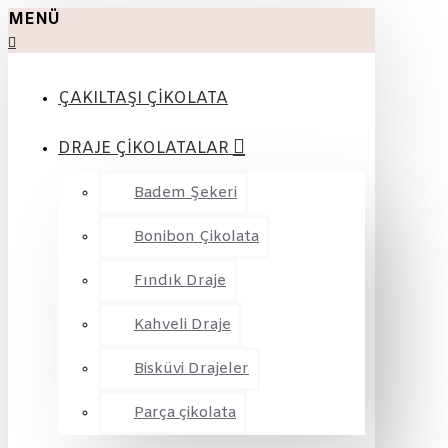
MENÜ
ÇAKILTAŞI ÇİKOLATA
DRAJE ÇİKOLATALAR
Badem Şekeri
Bonibon Çikolata
Fındık Draje
Kahveli Draje
Bisküvi Drajeler
Parça çikolata