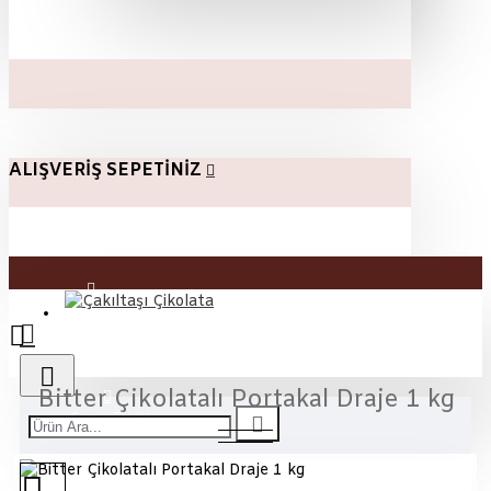
ALIŞVERIŞ SEPETINIZ
Üye Girişi
Kayıt Ol
Bitter Çikolatalı Portakal Draje 1 kg
Sipariş Takibi