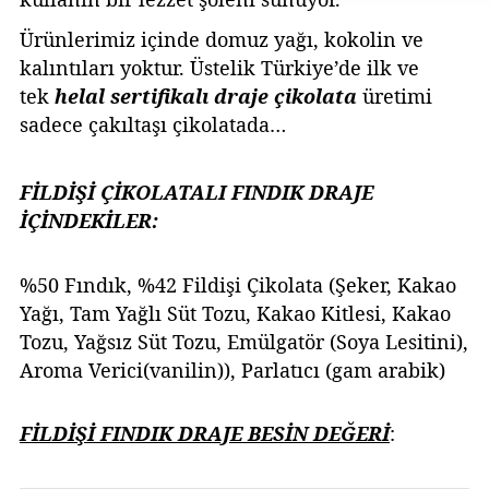
Ürünlerimiz içinde domuz yağı, kokolin ve
kalıntıları yoktur. Üstelik Türkiye’de ilk ve
tek
helal sertifikalı draje çikolata
üretimi
sadece çakıltaşı çikolatada…
FİLDİŞİ ÇİKOLATALI FINDIK DRAJE
İÇİNDEKİLER:
%50 Fındık, %42 Fildişi Çikolata (Şeker, Kakao
Yağı, Tam Yağlı Süt Tozu, Kakao Kitlesi, Kakao
Tozu, Yağsız Süt Tozu, Emülgatör (Soya Lesitini),
Aroma Verici(vanilin)), Parlatıcı (gam arabik)
FİLDİŞİ FINDIK DRAJE BESİN DEĞERİ
: