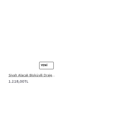
YENI
Siyah Alacalı Bisküvili Draje 3 kg
1.218,00TL