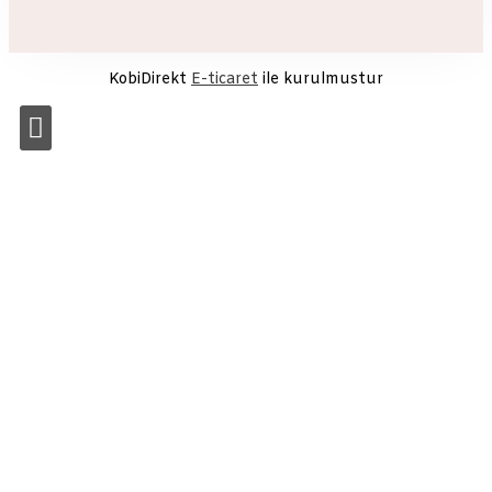
KobiDirekt
E-ticaret
ile kurulmustur