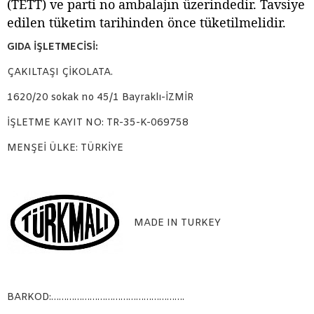
(TETT) ve parti no ambalajın üzerindedir. Tavsiye
edilen tüketim tarihinden önce tüketilmelidir.
GIDA İŞLETMECİSİ:
ÇAKILTAŞI ÇİKOLATA.
1620/20 sokak no 45/1 Bayraklı-İZMİR
İŞLETME KAYIT NO: TR-35-K-069758
MENŞEİ ÜLKE: TÜRKİYE
MADE IN TURKEY
BARKOD:…………………………………………….