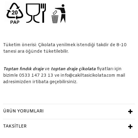
Tüketim önerisi: Çikolata yenilmek istendiği takdir de 8-10
tanesi ara öğünde tüketilebilir.
Toptan fındık draje
ve
toptan draje çikolata
fiyatları için
bizimle 0533 147 23 13 ve info@cakiltasicikolata.com mail
adresimizden irtibata geçebilirsiniz.
ÜRÜN YORUMLARI
TAKSITLER