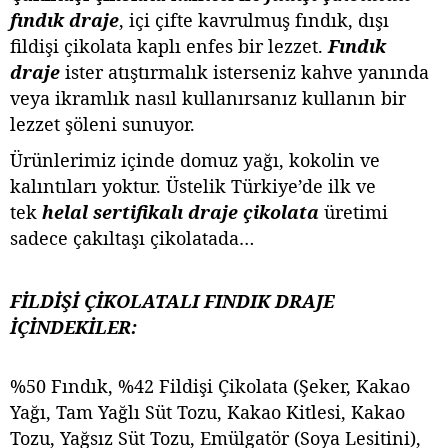
fındık draje
, içi çifte kavrulmuş fındık, dışı
fildişi çikolata kaplı enfes bir lezzet.
Fındık
draje
ister atıştırmalık isterseniz kahve yanında
veya ikramlık nasıl kullanırsanız kullanın bir
lezzet şöleni sunuyor.
Ürünlerimiz içinde domuz yağı, kokolin ve
kalıntıları yoktur. Üstelik Türkiye’de ilk ve
tek
helal sertifikalı draje çikolata
üretimi
sadece çakıltaşı çikolatada…
FİLDİŞİ ÇİKOLATALI FINDIK DRAJE
İÇİNDEKİLER:
%50 Fındık, %42 Fildişi Çikolata (Şeker, Kakao
Yağı, Tam Yağlı Süt Tozu, Kakao Kitlesi, Kakao
Tozu, Yağsız Süt Tozu, Emülgatör (Soya Lesitini),