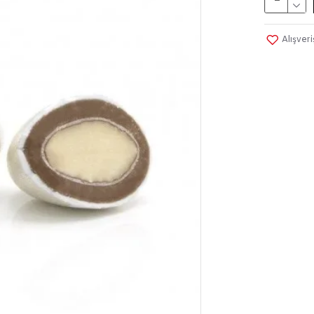
Alışver