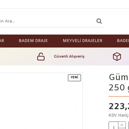
AR
BADEM DRAJE
MEYVELİ DRAJELER
BADE
Güvenli Alışveriş
Gümü
YENI
250 
223,
KDV Hariç