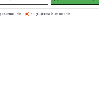
iş Listeme Ekle
Karşılaştırma listesine ekle