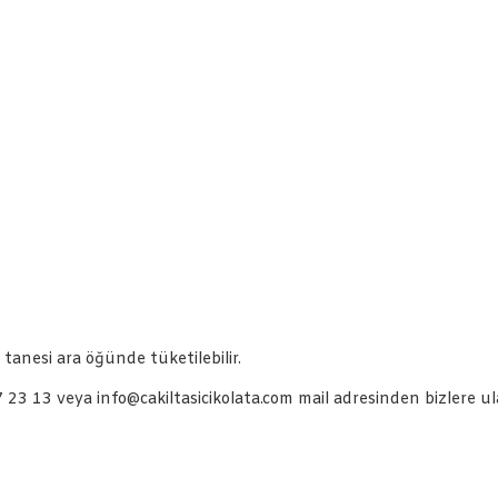
 tanesi ara öğünde tüketilebilir.
23 13 veya info@cakiltasicikolata.com mail adresinden bizlere ulaş