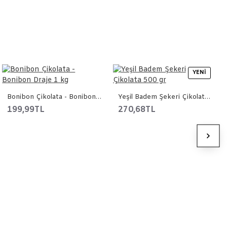
YENI
Bonibon Çikolata - Bonibon Draje 1 kg
Yeşil Badem Şekeri Çikolata 500 gr
199,99TL
270,68TL