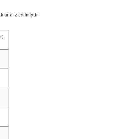
 analiz edilmiştir.
r)