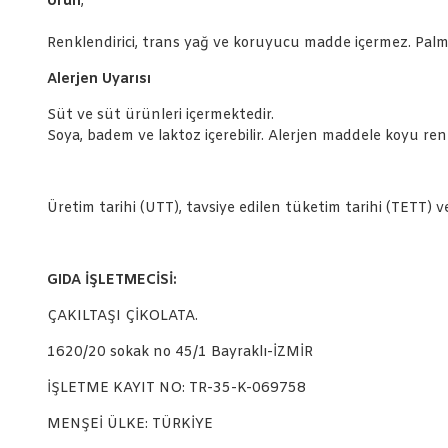
Ürün
;
Renklendirici, trans yağ ve koruyucu madde içermez. Palm 
Alerjen Uyarısı
Süt ve süt ürünleri içermektedir.
Soya, badem ve laktoz içerebilir. Alerjen maddele koyu renk 
Üretim tarihi (UTT), tavsiye edilen tüketim tarihi (TETT) 
GIDA İŞLETMECİSİ:
ÇAKILTAŞI ÇİKOLATA.
1620/20 sokak no 45/1 Bayraklı-İZMİR
İŞLETME KAYIT NO: TR-35-K-069758
MENŞEİ ÜLKE: TÜRKİYE