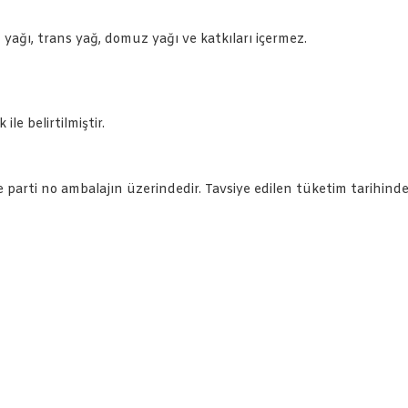
yağı, trans yağ, domuz yağı ve katkıları içermez.
ile belirtilmiştir.
ve parti no ambalajın üzerindedir. Tavsiye edilen tüketim tarihind