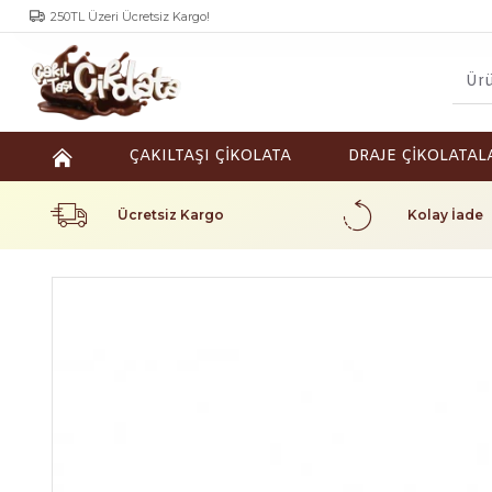
250TL Üzeri Ücretsiz Kargo!
ÇAKILTAŞI ÇİKOLATA
DRAJE ÇİKOLATAL
Ücretsiz Kargo
Kolay İade