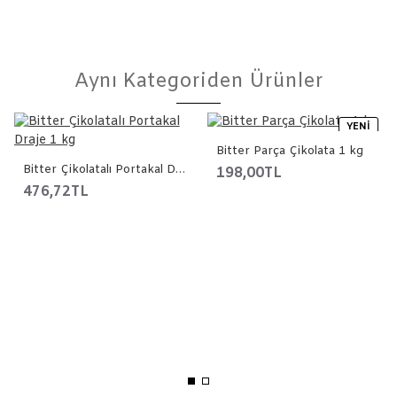
Aynı Kategoriden Ürünler
YENI
Bitter Parça Çikolata 1 kg
Bitter Çikolatalı Portakal Draje 1 kg
198,00TL
476,72TL