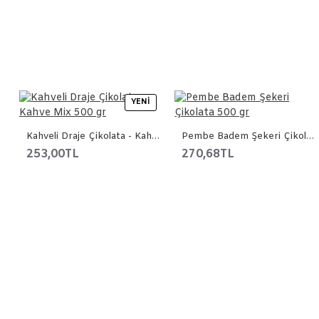
YENI
Kahveli Draje Çikolata - Kahve Mix 500 gr
Pembe Badem Şekeri Çikolata 500 gr
253,00TL
270,68TL