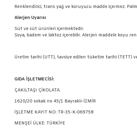
Renklendirici, trans yağ ve koruyucu madde içermez. Palm 
Alerjen Uyarısı
Süt ve süt ürünleri içermektedir.
Soya, badem ve laktoz içerebilir. Alerjen maddele koyu renk 
Üretim tarihi (UTT), tavsiye edilen tüketim tarihi (TETT) 
GIDA İŞLETMECİSİ:
ÇAKILTAŞI ÇİKOLATA.
1620/20 sokak no 45/1 Bayraklı-İZMİR
İŞLETME KAYIT NO: TR-35-K-069758
MENŞEİ ÜLKE: TÜRKİYE