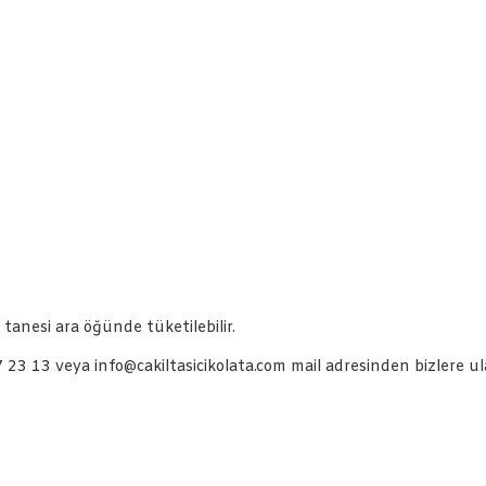
 tanesi ara öğünde tüketilebilir.
23 13 veya info@cakiltasicikolata.com mail adresinden bizlere ulaş