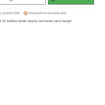
iş Listeme Ekle
Karşılaştırma listesine ekle
t 24 Dakika
içinde sipariş verirseniz yarın kargo!