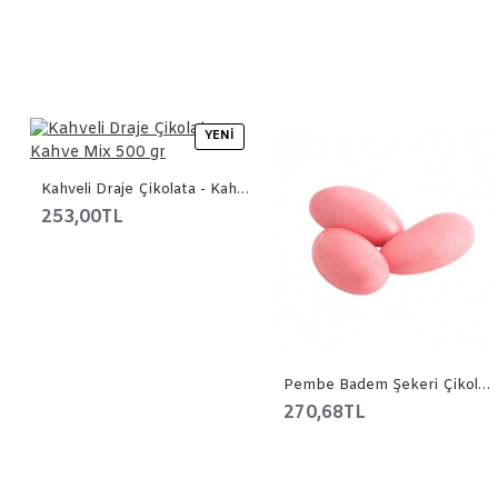
YENI
Kahveli Draje Çikolata - Kahve Mix 500 gr
253,00TL
Pembe Badem Şekeri Çikolata 500 gr
270,68TL