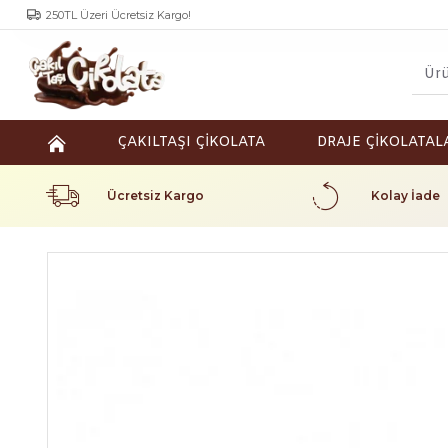
250TL Üzeri Ücretsiz Kargo!
ÇAKILTAŞI ÇİKOLATA
DRAJE ÇİKOLATAL
Ücretsiz Kargo
Kolay İade