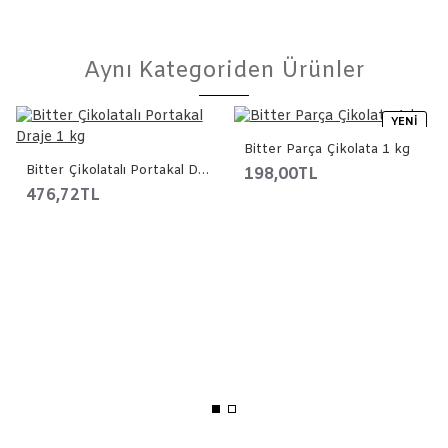
Aynı Kategoriden Ürünler
YENI
Bitter Parça Çikolata 1 kg
Bitter Çikolatalı Portakal Draje 1 kg
198,00TL
476,72TL