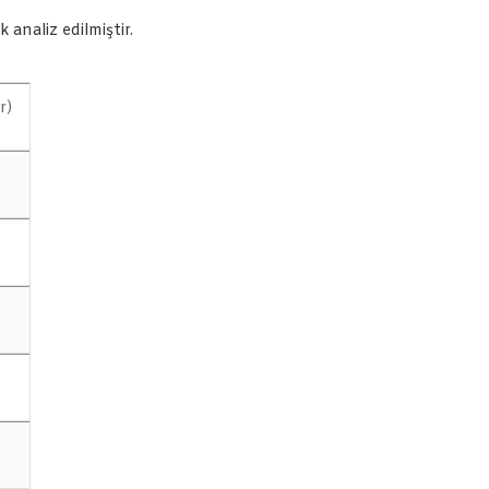
analiz edilmiştir.
r)