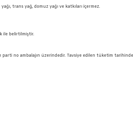
yağı, trans yağ, domuz yağı ve katkıları içermez.
ile belirtilmiştir.
ve parti no ambalajın üzerindedir. Tavsiye edilen tüketim tarihind