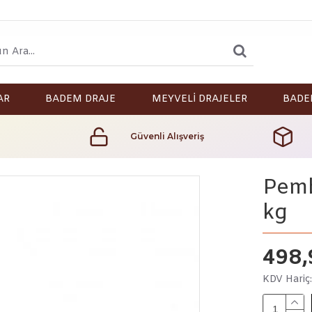
AR
BADEM DRAJE
MEYVELİ DRAJELER
BADE
Güvenli Alışveriş
Pemb
kg
498,
KDV Hariç