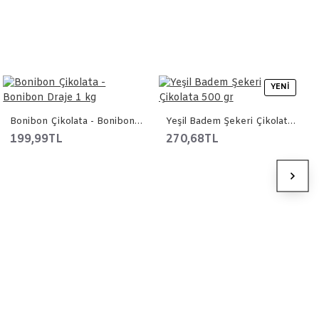
YENI
Bonibon Çikolata - Bonibon Draje 1 kg
Yeşil Badem Şekeri Çikolata 500 gr
199,99TL
270,68TL