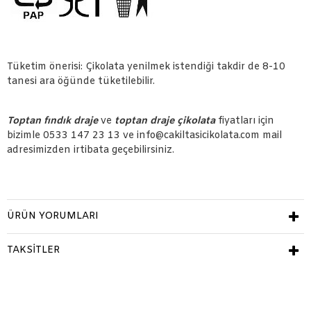
Tüketim önerisi: Çikolata yenilmek istendiği takdir de 8-10
tanesi ara öğünde tüketilebilir.
Toptan fındık draje
ve
toptan draje çikolata
fiyatları için
bizimle 0533 147 23 13 ve info@cakiltasicikolata.com mail
adresimizden irtibata geçebilirsiniz.
ÜRÜN YORUMLARI
TAKSITLER