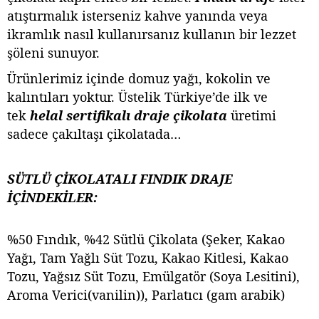
atıştırmalık isterseniz kahve yanında veya
ikramlık nasıl kullanırsanız kullanın bir lezzet
şöleni sunuyor.
Ürünlerimiz içinde domuz yağı, kokolin ve
kalıntıları yoktur. Üstelik Türkiye’de ilk ve
tek
helal sertifikalı draje çikolata
üretimi
sadece çakıltaşı çikolatada…
SÜTLÜ ÇİKOLATALI FINDIK DRAJE
İÇİNDEKİLER:
%50 Fındık, %42 Sütlü Çikolata (Şeker, Kakao
Yağı, Tam Yağlı Süt Tozu, Kakao Kitlesi, Kakao
Tozu, Yağsız Süt Tozu, Emülgatör (Soya Lesitini),
Aroma Verici(vanilin)), Parlatıcı (gam arabik)