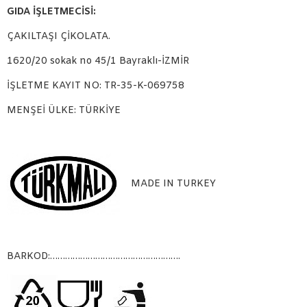
GIDA İŞLETMECİSİ:
ÇAKILTAŞI ÇİKOLATA.
1620/20 sokak no 45/1 Bayraklı-İZMİR
İŞLETME KAYIT NO: TR-35-K-069758
MENŞEİ ÜLKE: TÜRKİYE
MADE IN TURKEY
BARKOD:…………………………………………….